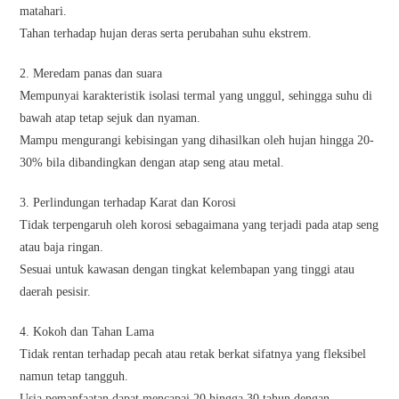
matahari.
Tahan terhadap hujan deras serta perubahan suhu ekstrem.
2. Meredam panas dan suara
Mempunyai karakteristik isolasi termal yang unggul, sehingga suhu di
bawah atap tetap sejuk dan nyaman.
Mampu mengurangi kebisingan yang dihasilkan oleh hujan hingga 20-
30% bila dibandingkan dengan atap seng atau metal.
3. Perlindungan terhadap Karat dan Korosi
Tidak terpengaruh oleh korosi sebagaimana yang terjadi pada atap seng
atau baja ringan.
Sesuai untuk kawasan dengan tingkat kelembapan yang tinggi atau
daerah pesisir.
4. Kokoh dan Tahan Lama
Tidak rentan terhadap pecah atau retak berkat sifatnya yang fleksibel
namun tetap tangguh.
Usia pemanfaatan dapat mencapai 20 hingga 30 tahun dengan