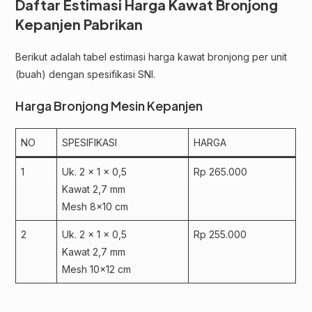
Daftar Estimasi Harga Kawat Bronjong
Kepanjen Pabrikan
Berikut adalah tabel estimasi harga kawat bronjong per unit
(buah) dengan spesifikasi SNI.
Harga Bronjong Mesin Kepanjen
NO
SPESIFIKASI
HARGA
1
Uk. 2 x 1 x 0,5
Rp 265.000
Kawat 2,7 mm
Mesh 8×10 cm
2
Uk. 2 x 1 x 0,5
Rp 255.000
Kawat 2,7 mm
Mesh 10×12 cm