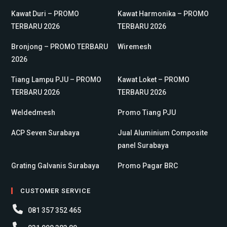
Kawat Duri – PROMO
Kawat Harmonika – PROMO
TERBARU 2026
TERBARU 2026
Bronjong – PROMO TERBARU
Wiremesh
2026
Tiang Lampu PJU – PROMO
Kawat Loket – PROMO
TERBARU 2026
TERBARU 2026
Weldedmesh
Promo Tiang PJU
ACP Seven Surabaya
Jual Aluminium Composite
panel Surabaya
Grating Galvanis Surabaya
Promo Pagar BRC
CUSTOMER SERVICE
081 357 352 465