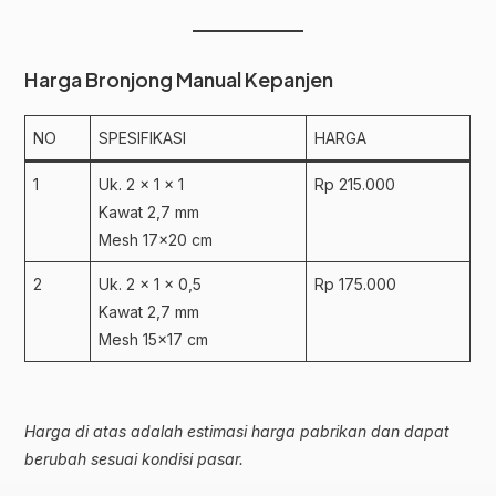
Harga Bronjong Manual Kepanjen
NO
SPESIFIKASI
HARGA
1
Uk. 2 x 1 x 1
Rp 215.000
Kawat 2,7 mm
Mesh 17×20 cm
2
Uk. 2 x 1 x 0,5
Rp 175.000
Kawat 2,7 mm
Mesh 15×17 cm
Harga di atas adalah estimasi harga pabrikan dan dapat
berubah sesuai kondisi pasar.