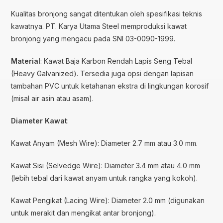
Kualitas bronjong sangat ditentukan oleh spesifikasi teknis
kawatnya. PT. Karya Utama Steel memproduksi kawat
bronjong yang mengacu pada SNI 03-0090-1999.
Material
: Kawat Baja Karbon Rendah Lapis Seng Tebal
(Heavy Galvanized). Tersedia juga opsi dengan lapisan
tambahan PVC untuk ketahanan ekstra di lingkungan korosif
(misal air asin atau asam).
Diameter Kawat
:
Kawat Anyam (Mesh Wire): Diameter 2.7 mm atau 3.0 mm.
Kawat Sisi (Selvedge Wire): Diameter 3.4 mm atau 4.0 mm
(lebih tebal dari kawat anyam untuk rangka yang kokoh).
Kawat Pengikat (Lacing Wire): Diameter 2.0 mm (digunakan
untuk merakit dan mengikat antar bronjong).