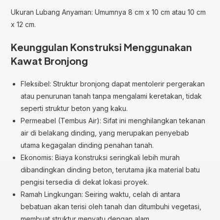
Ukuran Lubang Anyaman: Umumnya 8 cm x 10 cm atau 10 cm
x 12 cm.
Keunggulan Konstruksi Menggunakan
Kawat Bronjong
Fleksibel: Struktur bronjong dapat mentolerir pergerakan
atau penurunan tanah tanpa mengalami keretakan, tidak
seperti struktur beton yang kaku.
Permeabel (Tembus Air): Sifat ini menghilangkan tekanan
air di belakang dinding, yang merupakan penyebab
utama kegagalan dinding penahan tanah.
Ekonomis: Biaya konstruksi seringkali lebih murah
dibandingkan dinding beton, terutama jika material batu
pengisi tersedia di dekat lokasi proyek.
Ramah Lingkungan: Seiring waktu, celah di antara
bebatuan akan terisi oleh tanah dan ditumbuhi vegetasi,
membuat struktur menyatu dengan alam.