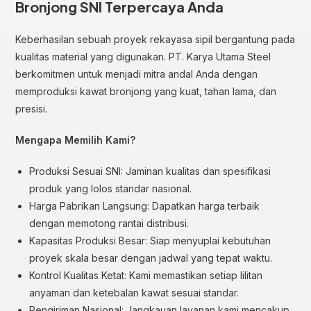
Bronjong SNI Terpercaya Anda
Keberhasilan sebuah proyek rekayasa sipil bergantung pada
kualitas material yang digunakan. PT. Karya Utama Steel
berkomitmen untuk menjadi mitra andal Anda dengan
memproduksi kawat bronjong yang kuat, tahan lama, dan
presisi.
Mengapa Memilih Kami?
Produksi Sesuai SNI: Jaminan kualitas dan spesifikasi
produk yang lolos standar nasional.
Harga Pabrikan Langsung: Dapatkan harga terbaik
dengan memotong rantai distribusi.
Kapasitas Produksi Besar: Siap menyuplai kebutuhan
proyek skala besar dengan jadwal yang tepat waktu.
Kontrol Kualitas Ketat: Kami memastikan setiap lilitan
anyaman dan ketebalan kawat sesuai standar.
Pengiriman Nasional: Jangkauan layanan kami mencakup