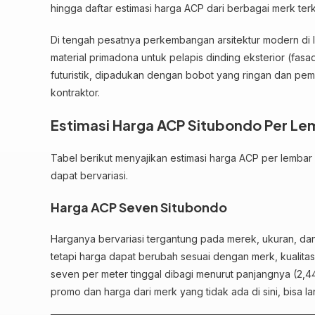
hingga daftar estimasi harga ACP dari berbagai merk te
Di tengah pesatnya perkembangan arsitektur modern di 
material primadona untuk pelapis dinding eksterior (fas
futuristik, dipadukan dengan bobot yang ringan dan pem
kontraktor.
Estimasi Harga ACP Situbondo Per Le
Tabel berikut menyajikan estimasi harga ACP per lembar
dapat bervariasi.
Harga ACP Seven Situbondo
Harganya bervariasi tergantung pada merek, ukuran, dan s
tetapi harga dapat berubah sesuai dengan merk, kualitas 
seven per meter tinggal dibagi menurut panjangnya (2,44 
promo dan harga dari merk yang tidak ada di sini, bisa 