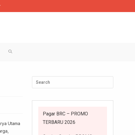
r
TOGGLE
WEBSITE
SEARCH
Pagar BRC – PROMO
TERBARU 2026
arya Utama
arga,