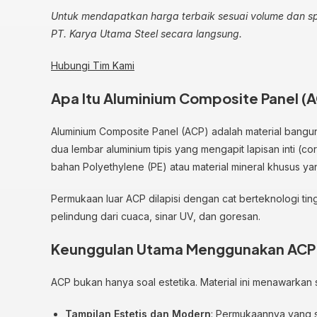
Untuk mendapatkan harga terbaik sesuai volume dan sp
PT. Karya Utama Steel secara langsung.
Hubungi Tim Kami
Apa Itu Aluminium Composite Panel (
Aluminium Composite Panel (ACP) adalah material banguna
dua lembar aluminium tipis yang mengapit lapisan inti (co
bahan Polyethylene (PE) atau material mineral khusus yan
Permukaan luar ACP dilapisi dengan cat berteknologi tin
pelindung dari cuaca, sinar UV, dan goresan.
Keunggulan Utama Menggunakan ACP
ACP bukan hanya soal estetika. Material ini menawarkan
Tampilan Estetis dan Modern
: Permukaannya yang sa