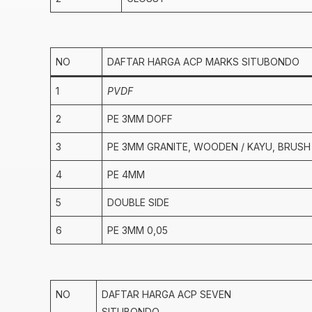
NO
DAFTAR HARGA ACP MARKS SITUBONDO
1
PVDF
2
PE 3MM DOFF
3
PE 3MM GRANITE, WOODEN / KAYU, BRUSH
4
PE 4MM
5
DOUBLE SIDE
6
PE 3MM 0,05
NO
DAFTAR HARGA ACP SEVEN
SITUBONDO