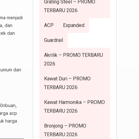
Grating Steel – PROMO
TERBARU 2026
lma menjadi
ACP
Expanded
a, dan
tek dan
Guardrail
Akrilik – PROMO TERBARU
2026
n umum dan
Kawat Duri – PROMO
TERBARU 2026
Kawat Harmonika – PROMO
00ribuan,
TERBARU 2026
harga acp
tuk harga
Bronjong – PROMO
TERBARU 2026