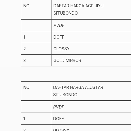
NO
DAFTAR HARGA ACP JIYU
SITUBONDO
PVDF
1
DOFF
2
GLOSSY
3
GOLD MIRROR
NO
DAFTAR HARGA ALUSTAR
SITUBONDO
PVDF
1
DOFF
2
GLOSSY