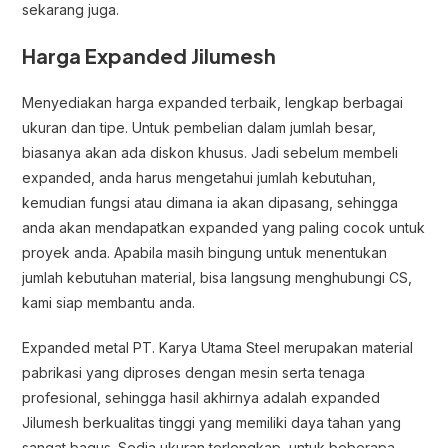
sekarang juga.
Harga Expanded Jilumesh
Menyediakan harga expanded terbaik, lengkap berbagai
ukuran dan tipe. Untuk pembelian dalam jumlah besar,
biasanya akan ada diskon khusus. Jadi sebelum membeli
expanded, anda harus mengetahui jumlah kebutuhan,
kemudian fungsi atau dimana ia akan dipasang, sehingga
anda akan mendapatkan expanded yang paling cocok untuk
proyek anda. Apabila masih bingung untuk menentukan
jumlah kebutuhan material, bisa langsung menghubungi CS,
kami siap membantu anda.
Expanded metal PT. Karya Utama Steel merupakan material
pabrikasi yang diproses dengan mesin serta tenaga
profesional, sehingga hasil akhirnya adalah expanded
Jilumesh berkualitas tinggi yang memiliki daya tahan yang
sangat bagus. Sedia ukuran terlengkap, untuk beberapa