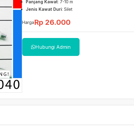
Panjang Kawat
: 7-10 m
Jenis Kawat Duri
: Silet
Rp 26.000
Harga
Hubungi Admin