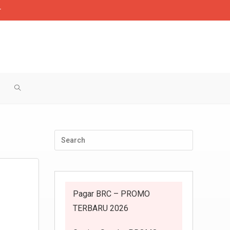
r
TOGGLE
WEBSITE
SEARCH
Pagar BRC – PROMO
TERBARU 2026