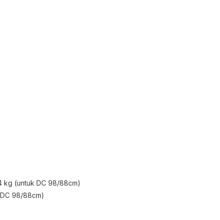
14 kg (untuk DC 98/88cm)
k DC 98/88cm)