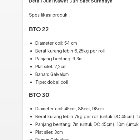
Detail Jual Kawat Duri Silet Surabaya
Spesifikasi produk :
BTO 22
Diameter coil: 54 cm
Berat kurang lebih 6,25kg per roll
Panjang bentang: 9,3m
Plat silet: 2,2cm
Bahan: Galvalum
Tipe: dobel coil
BTO 30
Diameter coil: 45cm, 88cm, 98cm
Berat kurang lebih 7kg per roll (untuk DC 45cm), 
Panjang bentang: 7m (untuk DC 45cm), 10m (untu
Plat silet: 3cm
Bahan: Galvalum