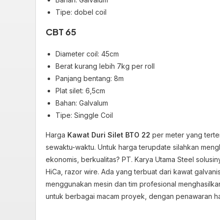
Tipe: dobel coil
CBT 65
Diameter coil: 45cm
Berat kurang lebih 7kg per roll
Panjang bentang: 8m
Plat silet: 6,5cm
Bahan: Galvalum
Tipe: Singgle Coil
Harga
Kawat Duri Silet BTO 22
per meter yang tert
sewaktu-waktu. Untuk harga terupdate silahkan mengh
ekonomis, berkualitas? PT. Karya Utama Steel solusiny
HiCa, razor wire. Ada yang terbuat dari kawat galvani
menggunakan mesin dan tim profesional menghasilkan 
untuk berbagai macam proyek, dengan penawaran harga