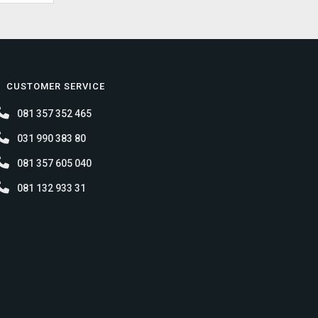
CUSTOMER SERVICE
081 357 352 465
031 990 383 80
081 357 605 040
081 132 933 31