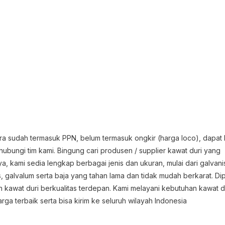
era sudah termasuk PPN, belum termasuk ongkir (harga loco), dapat
ubungi tim kami. Bingung cari produsen / supplier kawat duri yang
a, kami sedia lengkap berbagai jenis dan ukuran, mulai dari galvanis
s, galvalum serta baja yang tahan lama dan tidak mudah berkarat. Di
kawat duri berkualitas terdepan. Kami melayani kebutuhan kawat d
 terbaik serta bisa kirim ke seluruh wilayah Indonesia