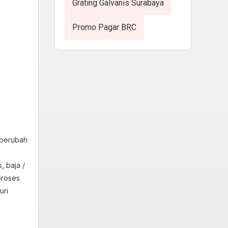
Grating Galvanis Surabaya
Promo Pagar BRC
 berubah
, baja /
proses
uri